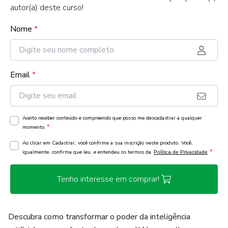
autor(a) deste curso!
Nome
*
Email
*
Aceito receber conteúdo e compreendo que posso me descadastrar a qualquer
*
momento.
Ao clicar em Cadastrar, você confirma a sua inscrição neste produto. Você,
*
igualmente, confirma que leu, e entendeu os termos da
Política de Privacidade
Tenho interesse em comprar!
Descubra como transformar o poder da inteligência