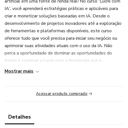
artificial em uma fonte de renda real! No curso 'Lucre com
IA', você aprenderá estratégias práticas e aplicáveis para
criar e monetizar soluções baseadas em IA. Desde o
desenvolvimento de projetos inovadores até a exploração
de ferramentas e plataformas disponíveis, este curso
oferece tudo que você precisa para iniciar seu negócio ou
aprimorar suas atividades atuais com o uso da IA. Não
perca a oportunidade de dominar as oportunidades do
futuro e começar a lucrar com a tecnologia que e...
Mostrar mais
Acessar produto comprado
Detalhes