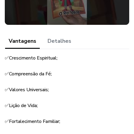
✅Modelo de fantoche;
✅Modelo de lembrancinha;
✅Arquivo em PDF.
Vantagens
Detalhes
✅Crescimento Espiritual;
✅Compreensão da Fé;
✅Valores Universais;
✅Lição de Vida;
✅Fortalecimento Familiar;