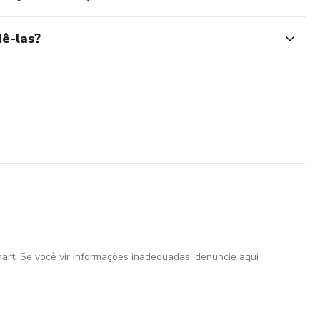
ê-las?
art. Se você vir informações inadequadas,
denuncie aqui