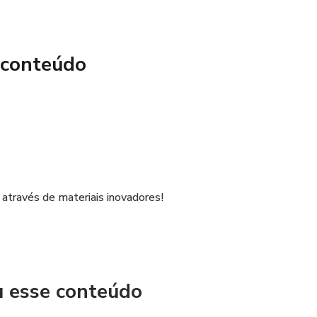
 conteúdo
s através de materiais inovadores!
u esse conteúdo