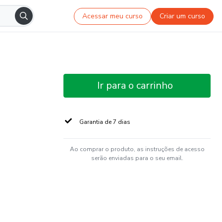
Acessar meu curso
Criar um curso
Ir para o carrinho
Garantia de 7 dias
Ao comprar o produto, as instruções de acesso
serão enviadas para o seu email.