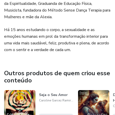
da Espiritualidade, Graduanda de Educação Física,
Musicista, fundadora do Método Sense Dança Terapia para
Mulheres e mãe da Alexia.
Há 15 anos estudando o corpo, a sexualidade e as
emoções humanas em prol da transformação interior para
uma vida mais saudável, feliz, produtiva e plena, de acordo
com o sentir e a verdade de cada um.
Outros produtos de quem criou esse
conteúdo
Seja o Seu Amor
D
Caroline Garcez Ramires de Freitas