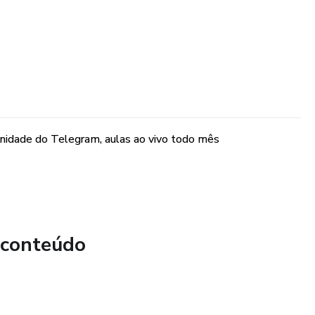
munidade do Telegram, aulas ao vivo todo mês
 conteúdo