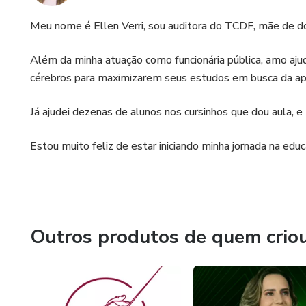
Meu nome é Ellen Verri, sou auditora do TCDF, mãe de doi
Além da minha atuação como funcionária pública, amo aj
cérebros para maximizarem seus estudos em busca da ap
Já ajudei dezenas de alunos nos cursinhos que dou aula,
Estou muito feliz de estar iniciando minha jornada na educ
Outros produtos de quem crio