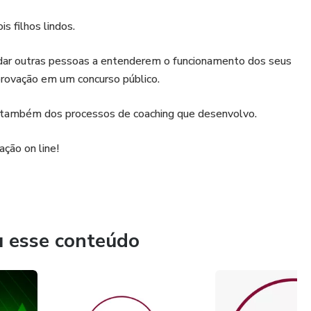
s filhos lindos.
udar outras pessoas a entenderem o funcionamento dos seus
rovação em um concurso público.
 e também dos processos de coaching que desenvolvo.
ação on line!
u esse conteúdo