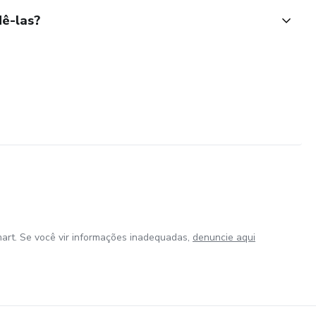
ê-las?
art. Se você vir informações inadequadas,
denuncie aqui