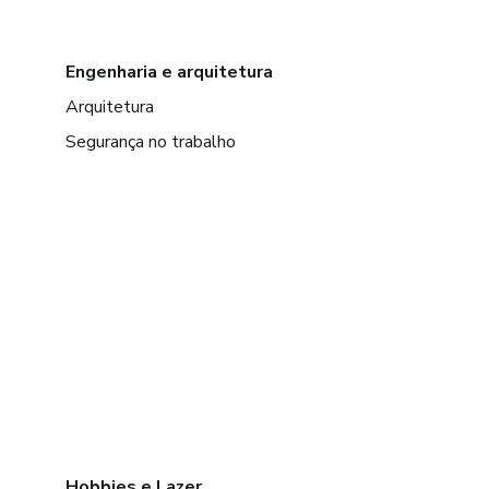
Engenharia e arquitetura
Arquitetura
Segurança no trabalho
Hobbies e Lazer