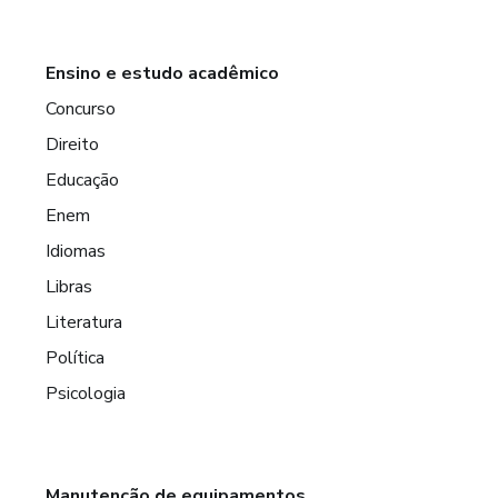
Ensino e estudo acadêmico
Concurso
Direito
Educação
Enem
Idiomas
Libras
Literatura
Política
Psicologia
Manutenção de equipamentos