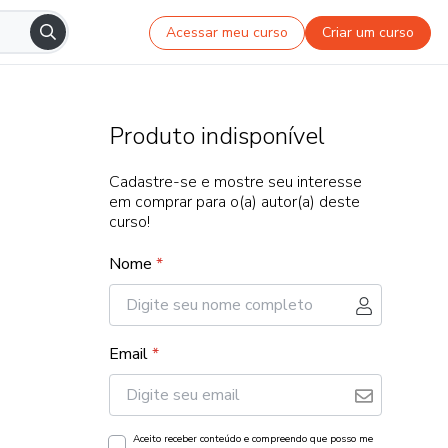
Acessar meu curso
Criar um curso
Produto indisponível
Cadastre-se e mostre seu interesse
em comprar para o(a) autor(a) deste
curso!
Nome
*
Email
*
Aceito receber conteúdo e compreendo que posso me