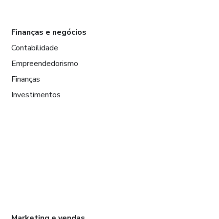
Finanças e negócios
Contabilidade
Empreendedorismo
Finanças
Investimentos
Marketing e vendas