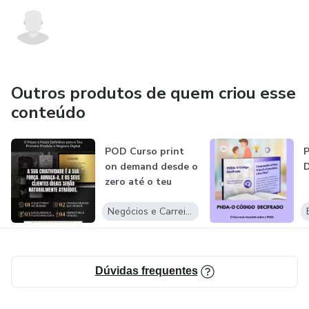
Outros produtos de quem criou esse
conteúdo
POD Curso print
on demand desde o
D
zero até o teu
negócio
Negócios e Carreira
Dúvidas frequentes