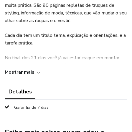
muita prática. São 80 páginas repletas de truques de
styling, informação de moda, técnicas, que vão mudar o seu
olhar sobre as roupas e o vestir.
Cada dia tem um título tema, explicação e orientações, e a
tarefa prática.
No final dos 21 dias você já vai estar craque em montar
looks, de uma forma leve, prática e cheia de criatividade.
Mostrar mais
Detalhes
Garantia de 7 dias