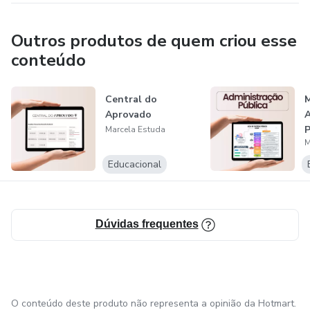
Outros produtos de quem criou esse
conteúdo
Central do
Aprovado
A
P
Marcela Estuda
M
P
Educacional
Dúvidas frequentes
O conteúdo deste produto não representa a opinião da Hotmart.