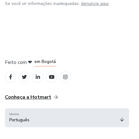
Se você vir informações inadequadas,
denuncie aqui
em Amsterdam
em Madrid
em Bogotá
Feito com
❤
em Belo Horizonte
na Cidade do México
Conheça a Hotmart
Idioma
Português