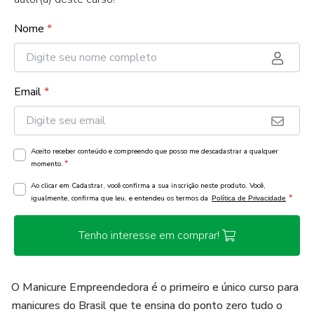
Nome
*
Email
*
Aceito receber conteúdo e compreendo que posso me descadastrar a qualquer
*
momento.
Ao clicar em Cadastrar, você confirma a sua inscrição neste produto. Você,
*
igualmente, confirma que leu, e entendeu os termos da
Política de Privacidade
Tenho interesse em comprar!
O Manicure Empreendedora é o primeiro e único curso para
manicures do Brasil que te ensina do ponto zero tudo o