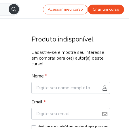
Acessar meu curso
Criar um curso
Produto indisponível
Cadastre-se e mostre seu interesse
em comprar para o(a) autor(a) deste
curso!
Nome
*
Email
*
Aceito receber conteúdo e compreendo que posso me