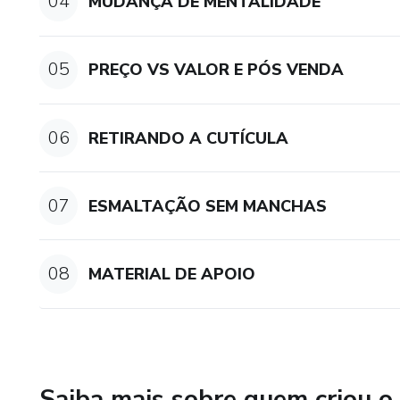
04
MUDANÇA DE MENTALIDADE
05
PREÇO VS VALOR E PÓS VENDA
06
RETIRANDO A CUTÍCULA
07
ESMALTAÇÃO SEM MANCHAS
08
MATERIAL DE APOIO
Saiba mais sobre quem criou o