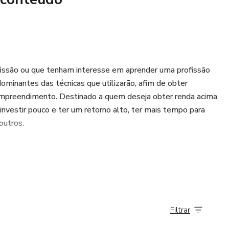
ofissão ou que tenham interesse em aprender uma profissão
dominantes das técnicas que utilizarão, afim de obter
 empreendimento. Destinado a quem deseja obter renda acima
 investir pouco e ter um retorno alto, ter mais tempo para
outros.
Filtrar