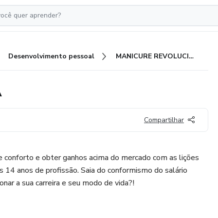
Desenvolvimento pessoal
MANICURE REVOLUCIONÁRIA
A
Compartilhar
de conforto e obter ganhos acima do mercado com as lições
 14 anos de profissão. Saia do conformismo do salário
onar a sua carreira e seu modo de vida?!