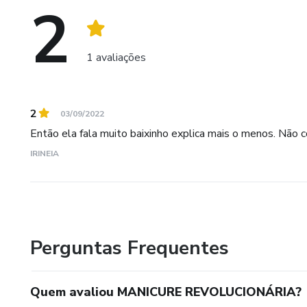
2
1 avaliações
2
03/09/2022
Então ela fala muito baixinho explica mais o menos. Não c
IRINEIA
Perguntas Frequentes
Quem avaliou MANICURE REVOLUCIONÁRIA?