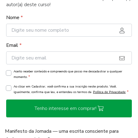
autor(a) deste curso!
Nome
*
Email
*
Aceito receber conteúdo e compreendo que posso me descadastrar a qualquer
*
momento.
Ao clicar em Cadastrar, você confirma a sua inscrição neste produto. Você,
*
igualmente, confirma que leu, e entendeu os termos da
Política de Privacidade
Tenho interesse em comprar!
Manifesto da Jornada — uma escrita consciente para