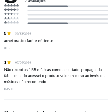
2 avaliações
5
30/12/2024
achei pratico facil e eficiente
JOSE
1
07/06/2024
Não recebi as 155 músicas como anunciado, propaganda
falsa, quando acessei o produto veio um curso ao invés das
músicas, não recomendo.
DAVID