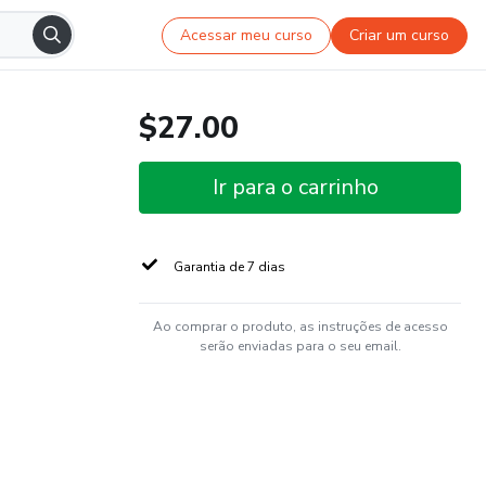
Acessar meu curso
Criar um curso
$27.00
Ir para o carrinho
Garantia de 7 dias
Ao comprar o produto, as instruções de acesso
serão enviadas para o seu email.