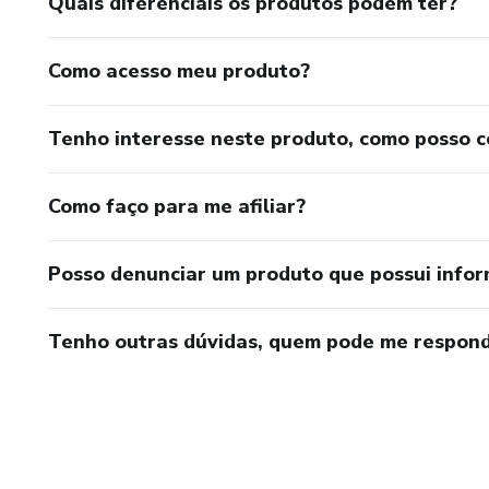
Quais diferenciais os produtos podem ter?
Como acesso meu produto?
Tenho interesse neste produto, como posso 
Como faço para me afiliar?
Posso denunciar um produto que possui info
Tenho outras dúvidas, quem pode me respond