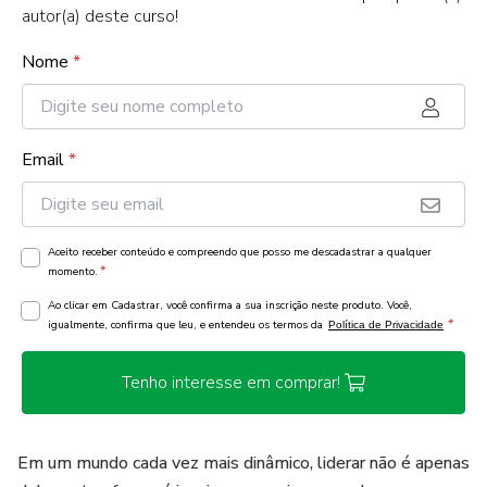
autor(a) deste curso!
Nome
*
Email
*
Aceito receber conteúdo e compreendo que posso me descadastrar a qualquer
*
momento.
Ao clicar em Cadastrar, você confirma a sua inscrição neste produto. Você,
*
igualmente, confirma que leu, e entendeu os termos da
Política de Privacidade
Tenho interesse em comprar!
Em um mundo cada vez mais dinâmico, liderar não é apenas