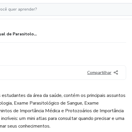
Manual de Parasitologia
Compartilhar
 estudantes da área da saúde, contém os principais assuntos
tologia, Exame Parasitológico de Sangue, Exame
mintos de Importância Médica e Protozoários de Importância
críveis: um mini atlas para consultar quando precisar e uma
inar seus conhecimentos.