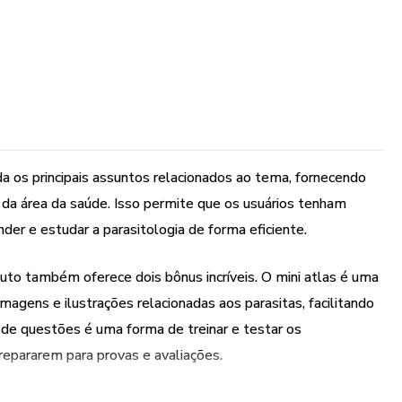
a os principais assuntos relacionados ao tema, fornecendo
a área da saúde. Isso permite que os usuários tenham
er e estudar a parasitologia de forma eficiente.
duto também oferece dois bônus incríveis. O mini atlas é uma
agens e ilustrações relacionadas aos parasitas, facilitando
 de questões é uma forma de treinar e testar os
repararem para provas e avaliações.