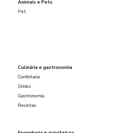
Animais e Pets
Pet
Culinária e gastronomia
Confeitaria
Drinks
Gastronomia
Receitas
Engenharia e arquitetura