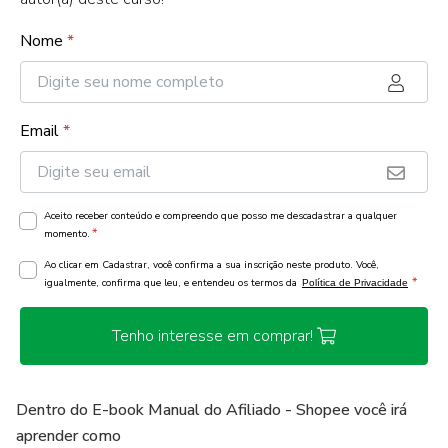
Nome
*
Email
*
Aceito receber conteúdo e compreendo que posso me descadastrar a qualquer
*
momento.
Ao clicar em Cadastrar, você confirma a sua inscrição neste produto. Você,
*
igualmente, confirma que leu, e entendeu os termos da
Política de Privacidade
Tenho interesse em comprar!
Dentro do E-book Manual do Afiliado - Shopee você irá
aprender como