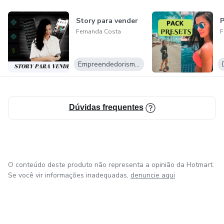
Story para vender
P
Fernanda Costa
F
Empreendedorismo Digital
Dúvidas frequentes
O conteúdo deste produto não representa a opinião da Hotmart.
Se você vir informações inadequadas,
denuncie aqui