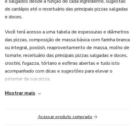
e salgados desde a função de cada ingrediente, sugestão
de cardápio até o receituário das principais pizzas salgadas
e doces.
Você terá acesso a uma tabela de espessuras e diâmetros
das pizzas, composição de massa básica com farinha branca
ou integral, poolish, reaproveitamento de massa, molho de
tomate, receituário das principais pizzas salgadas e doces,
crostini, fogazza, tórtano e esfirras abertas e tudo isto
acompanhado com dicas e sugestões para elevar o
patamar da sua pizza.
Mostrar mais
Acessar produto comprado