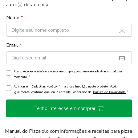
autor(a) deste curso!
Nome
*
Email
*
Aceito receber conteúdo e compreendo que posso me descadastrar a qualquer
*
momento.
Ao clicar em Cadastrar, você confirma a sua inscrição neste produto. Você,
*
igualmente, confirma que leu, e entendeu os termos da
Política de Privacidade
Tenho interesse em comprar!
Manual do Pizzaiolo com informações e receitas para pizza