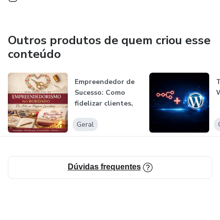
Outros produtos de quem criou esse
conteúdo
Empreendedor de
Sucesso: Como
fidelizar clientes,
vender na...
Geral
Dúvidas frequentes