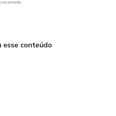
ssa jornada.
u esse conteúdo