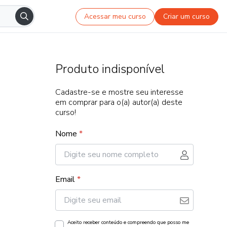
Acessar meu curso
Criar um curso
Produto indisponível
Cadastre-se e mostre seu interesse
em comprar para o(a) autor(a) deste
curso!
Nome
*
Email
*
Aceito receber conteúdo e compreendo que posso me