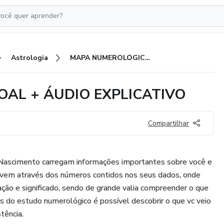
Astrologia
MAPA NUMEROLÓGICO PESSOAL + ÁUDIO EXPLICATIVO
AL + ÁUDIO EXPLICATIVO
Compartilhar
Nascimento carregam informações importantes sobre você e
s vem através dos números contidos nos seus dados, onde
ção e significado, sendo de grande valia compreender o que
s do estudo numerológico é possível descobrir o que vc veio
tência.