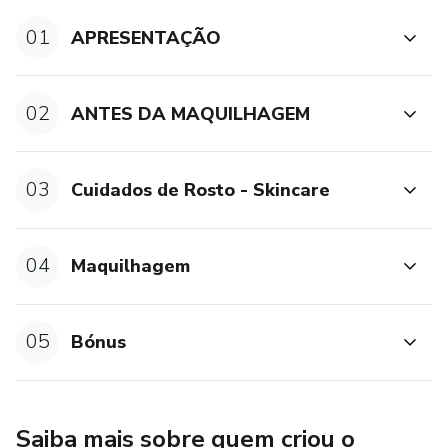
✅ E MUITO MAIS ...
01
APRESENTAÇÃO
02
ANTES DA MAQUILHAGEM
03
Cuidados de Rosto - Skincare
04
Maquilhagem
05
Bónus
Saiba mais sobre quem criou o