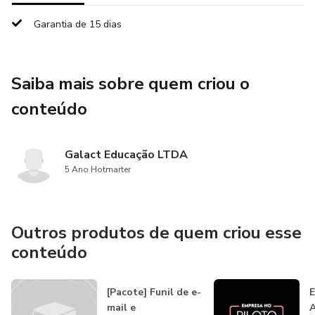
Garantia de 15 dias
Saiba mais sobre quem criou o
conteúdo
Galact Educação LTDA
5 Ano Hotmarter
Outros produtos de quem criou esse
conteúdo
[Pacote] Funil de e-
E
mail e
A