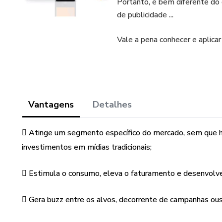
Portanto, é bem diferente do
de publicidade ...
Vale a pena conhecer e aplica
Vantagens
Detalhes
 Atinge um segmento específico do mercado, sem que ha
investimentos em mídias tradicionais;
 Estimula o consumo, eleva o faturamento e desenvolve a
 Gera buzz entre os alvos, decorrente de campanhas ous