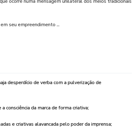
 que ocorre numa mensagem unilateral dos meios tradicionais
r em seu empreendimento ...
ja desperdício de verba com a pulverização de
 consciência da marca de forma criativa;
adas e criativas alavancada pelo poder da imprensa;