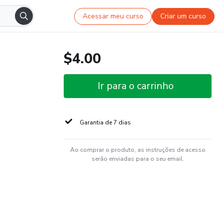
Acessar meu curso
Criar um curso
$4.00
Ir para o carrinho
Garantia de 7 dias
Ao comprar o produto, as instruções de acesso
serão enviadas para o seu email.