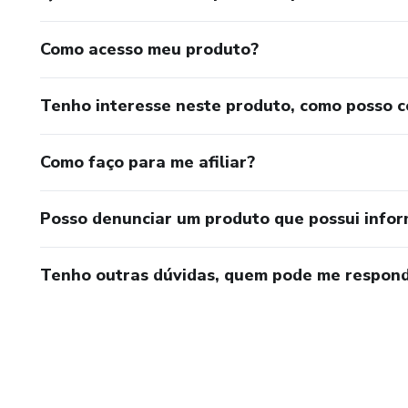
Como acesso meu produto?
Tenho interesse neste produto, como posso 
Como faço para me afiliar?
Posso denunciar um produto que possui info
Tenho outras dúvidas, quem pode me respond