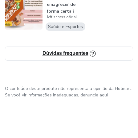
emagrecer de
forma certa i
Jeff.santss.oficial
saudável
Saúde e Esportes
Dúvidas frequentes
O conteúdo deste produto não representa a opinião da Hotmart.
Se você vir informações inadequadas,
denuncie aqui