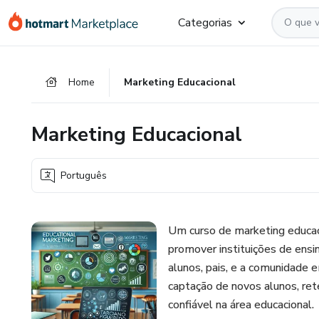
Ir
Ir
Ir
Categorias
para
para
para
o
o
o
conteúdo
pagamento
rodapé
Home
Marketing Educacional
principal
Marketing Educacional
Português
Um curso de marketing educaci
promover instituições de ensi
alunos, pais, e a comunidade 
captação de novos alunos, re
confiável na área educacional.