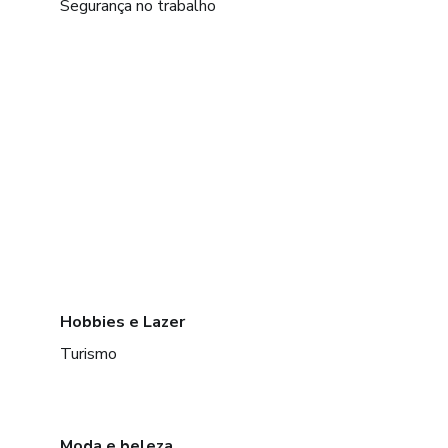
Segurança no trabalho
Hobbies e Lazer
Turismo
Moda e beleza