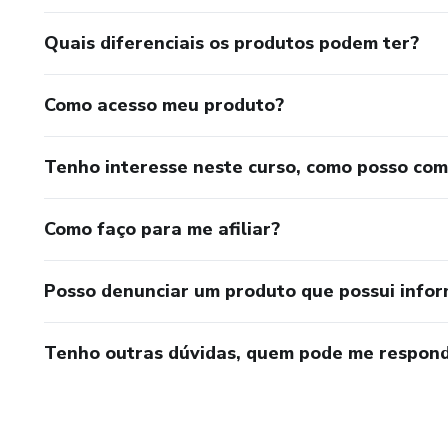
Quais diferenciais os produtos podem ter?
Como acesso meu produto?
Tenho interesse neste curso, como posso co
Como faço para me afiliar?
Posso denunciar um produto que possui info
Tenho outras dúvidas, quem pode me respond