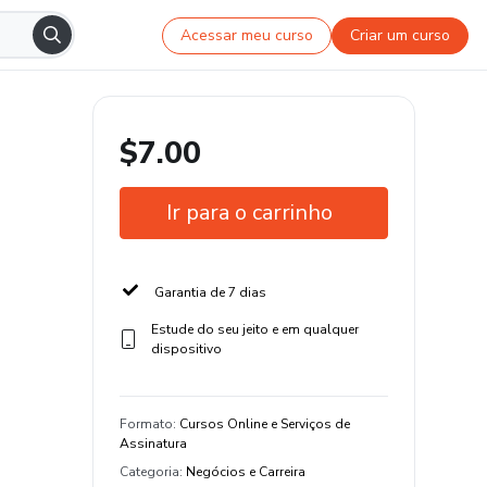
Acessar meu curso
Criar um curso
$7.00
Ir para o carrinho
Garantia de 7 dias
Estude do seu jeito e em qualquer
dispositivo
Formato
:
Cursos Online e Serviços de
Assinatura
Categoria
:
Negócios e Carreira