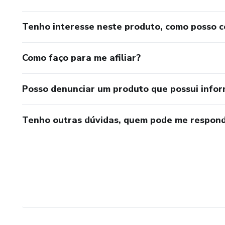
Tenho interesse neste produto, como posso 
Como faço para me afiliar?
Posso denunciar um produto que possui info
Tenho outras dúvidas, quem pode me respond