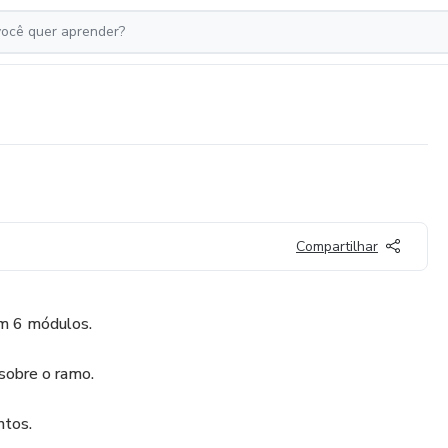
Compartilhar
m 6 módulos.
sobre o ramo.
ntos.