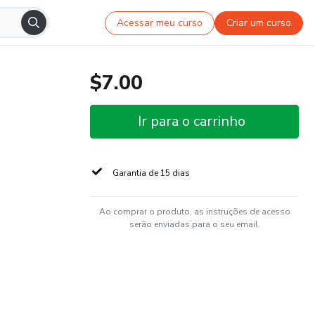
Acessar meu curso
Criar um curso
$7.00
Ir para o carrinho
Garantia de 15 dias
Ao comprar o produto, as instruções de acesso
serão enviadas para o seu email.