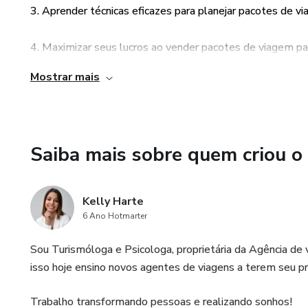
3. Aprender técnicas eficazes para planejar pacotes de v
4. Maximizar seus lucros ao vender pacotes de viagem pa
Mostrar mais
5. Oportunidade única para se destacar no mercado de via
Saiba mais sobre quem criou o
Kelly Harte
6 Ano Hotmarter
Sou Turismóloga e Psicologa, proprietária da Agência de 
isso hoje ensino novos agentes de viagens a terem seu p
Trabalho transformando pessoas e realizando sonhos!