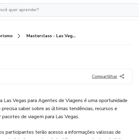
rismo
Masterclass - Las Vegas
Compartilhar
ra Las Vegas para Agentes de Viagens é uma oportunidade
 precisa saber sobre as últimas tendências, recursos e
er pacotes de viagem para Las Vegas.
 os participantes terão acesso a informações valiosas de