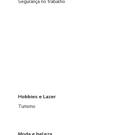
Segurança no trabalho
Hobbies e Lazer
Turismo
Moda e beleza