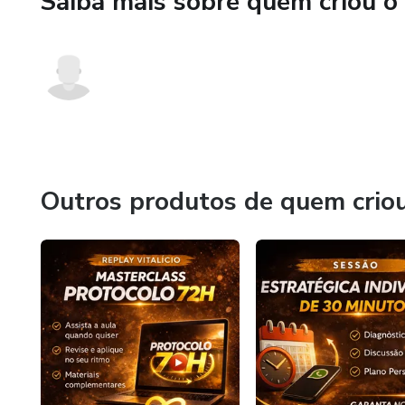
Saiba mais sobre quem criou o
Outros produtos de quem crio