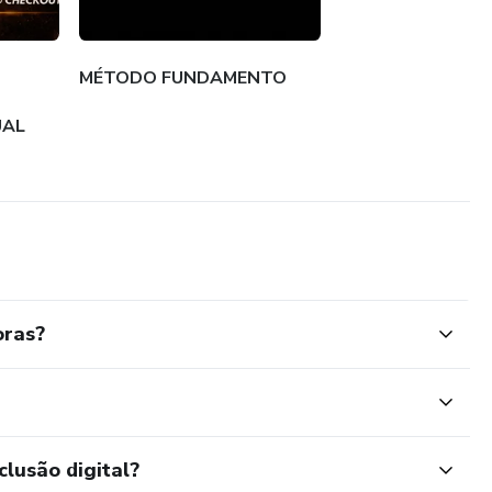
MÉTODO FUNDAMENTO
UAL
oras?
clusão digital?