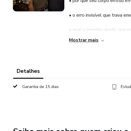
• por que seu corpo entrou e
• o erro invisível que trava en
• qual o primeiro ajuste que
Mostrar mais
Essa aula não é sobre motivaç
É sobre clareza.
Detalhes
Desenvolvida para brasileiros 
sua realidade.
Garantia de 15 dias
Estud