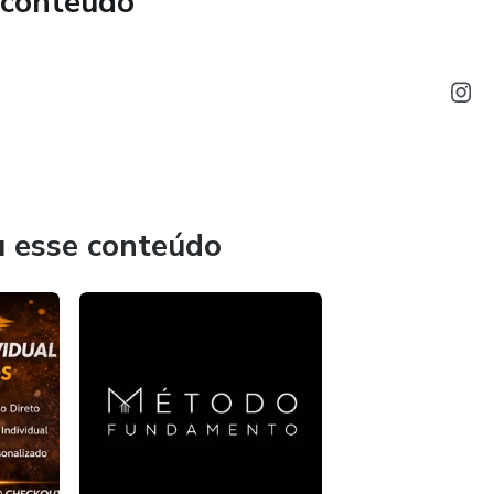
 conteúdo
u esse conteúdo