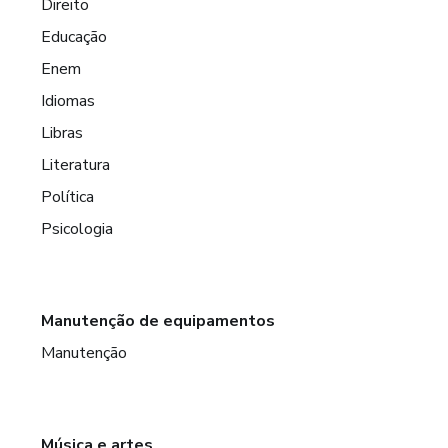
Direito
Educação
Enem
Idiomas
Libras
Literatura
Política
Psicologia
Manutenção de equipamentos
Manutenção
Música e artes