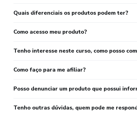
Quais diferenciais os produtos podem ter?
Como acesso meu produto?
Tenho interesse neste curso, como posso co
Como faço para me afiliar?
Posso denunciar um produto que possui info
Tenho outras dúvidas, quem pode me respond