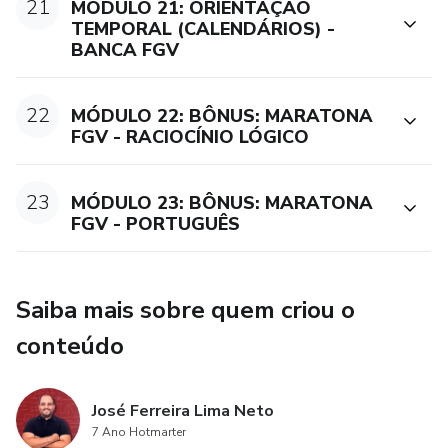
21
MÓDULO 21: ORIENTAÇÃO
TEMPORAL (CALENDÁRIOS) -
BANCA FGV
22
MÓDULO 22: BÔNUS: MARATONA
FGV - RACIOCÍNIO LÓGICO
23
MÓDULO 23: BÔNUS: MARATONA
FGV - PORTUGUÊS
Saiba mais sobre quem criou o
conteúdo
José Ferreira Lima Neto
7 Ano Hotmarter