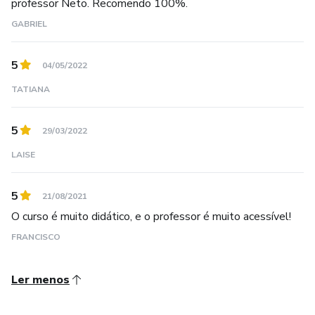
professor Neto. Recomendo 100%.
GABRIEL
5
04/05/2022
TATIANA
5
29/03/2022
LAISE
5
21/08/2021
O curso é muito didático, e o professor é muito acessível!
FRANCISCO
Ler menos