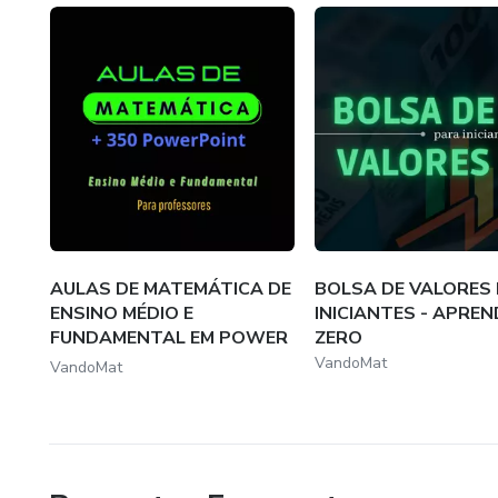
AULAS DE MATEMÁTICA DE
BOLSA DE VALORES
ENSINO MÉDIO E
INICIANTES - APRE
FUNDAMENTAL EM POWER
ZERO
P...
VandoMat
VandoMat