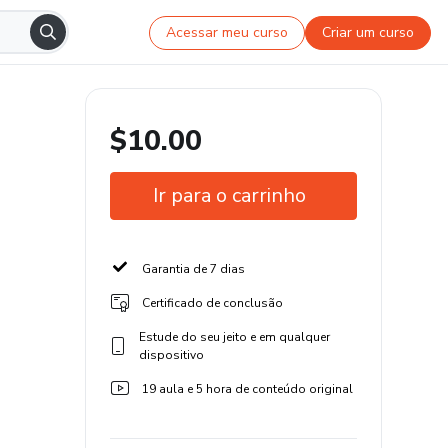
Acessar meu curso
Criar um curso
$10.00
Ir para o carrinho
Garantia de 7 dias
Certificado de conclusão
Estude do seu jeito e em qualquer
dispositivo
19 aula e 5 hora de conteúdo original