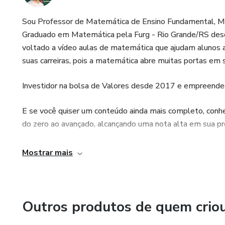
Sou Professor de Matemática de Ensino Fundamental, Méd
Graduado em Matemática pela Furg - Rio Grande/RS des
voltado a vídeo aulas de matemática que ajudam alunos
suas carreiras, pois a matemática abre muitas portas em s
Investidor na bolsa de Valores desde 2017 e empreend
E se você quiser um conteúdo ainda mais completo, conh
do zero ao avançado, alcançando uma nota alta em sua pr
Mostrar mais
Outros produtos de quem crio