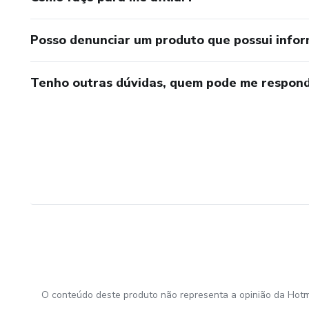
Posso denunciar um produto que possui info
Tenho outras dúvidas, quem pode me respond
O conteúdo deste produto não representa a opinião da Hotm