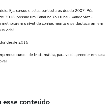
io, Eja, cursos e aulas particulares desde 2007, Pós-
de 2016, possuo um Canal no You tube - VandoMat -
 a melhorarem o nível de conhecimento e se destacarem em
ua vida!
edor desde 2015
eça meus cursos de Matemática, para você aprender em casa
ova!
u esse conteúdo