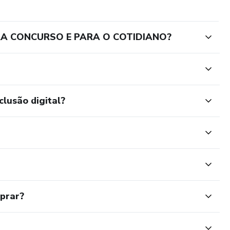
RA CONCURSO E PARA O COTIDIANO?
clusão digital?
mprar?