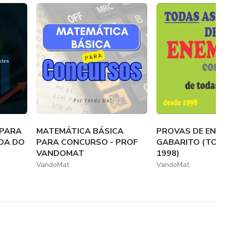
 PARA
MATEMÁTICA BÁSICA
PROVAS DE ENE
NDA DO
PARA CONCURSO - PROF
GABARITO (TOD
VANDOMAT
1998)
VandoMat
VandoMat