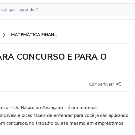
MATEMÁTICA FINANCEIRA PARA CONCURSO E PARA O COTIDIANO
ARA CONCURSO E PARA O
Compartilhar
eira – Do Básico ao Avançado - é um material
ríveis e dicas fáceis de entender para você já sair aplicando
em concursos, no trabalho ou até mesmo em empréstimos