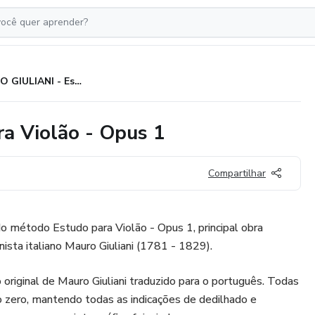
MAURO GIULIANI - Estudo para Violão - Opus 1
a Violão - Opus 1
Compartilhar
o método Estudo para Violão - Opus 1, principal obra
nista italiano Mauro Giuliani (1781 - 1829).
 original de Mauro Giuliani traduzido para o português. Todas
do zero, mantendo todas as indicações de dedilhado e