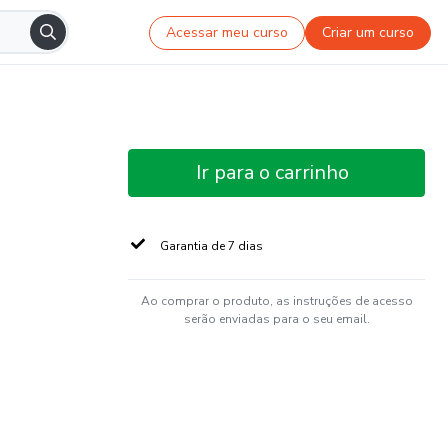
Acessar meu curso
Criar um curso
Ir para o carrinho
Garantia de 7 dias
Ao comprar o produto, as instruções de acesso
serão enviadas para o seu email.