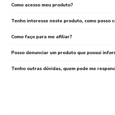
Como acesso meu produto?
Tenho interesse neste produto, como posso 
Como faço para me afiliar?
Posso denunciar um produto que possui info
Tenho outras dúvidas, quem pode me respond