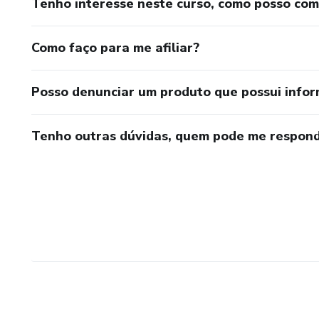
Tenho interesse neste curso, como posso co
Como faço para me afiliar?
Posso denunciar um produto que possui info
Tenho outras dúvidas, quem pode me respond