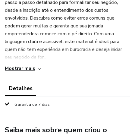
passo a passo detalhado para formalizar seu negócio,
desde a inscrição até o entendimento dos custos
envolvidos. Descubra como evitar erros comuns que
podem gerar multas e garanta que sua jornada
empreendedora comece com o pé direito. Com uma
linguagem clara e acessível, este material é ideal para
quem não tem experiência em burocracia e deseja iniciar
seu negócio de for...
Mostrar mais
Detalhes
Garantia de 7 dias
Saiba mais sobre quem criou o