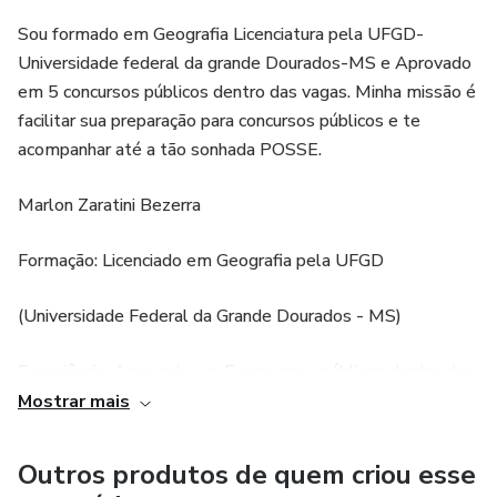
Sou formado em Geografia Licenciatura pela UFGD-
Universidade federal da grande Dourados-MS e Aprovado
em 5 concursos públicos dentro das vagas. Minha missão é
facilitar sua preparação para concursos públicos e te
acompanhar até a tão sonhada POSSE.
Marlon Zaratini Bezerra
Formação: Licenciado em Geografia pela UFGD
(Universidade Federal da Grande Dourados - MS)
Experiência: Aprovado em 5 concursos públicos dentro das
vagas
Mostrar mais
Apresentação:
Outros produtos de quem criou esse