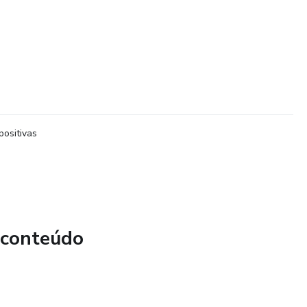
positivas
 conteúdo