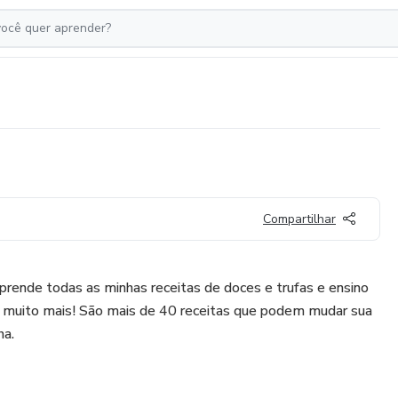
Compartilhar
rende todas as minhas receitas de doces e trufas e ensino
 muito mais! São mais de 40 receitas que podem mudar sua
ha.