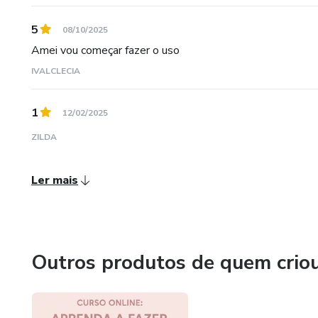
5
08/10/2025
Amei vou começar fazer o uso
IVALCLECIA
1
12/02/2025
ZILDA
Ler mais
Outros produtos de quem crio