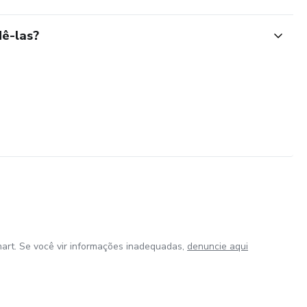
ê-las?
art. Se você vir informações inadequadas,
denuncie aqui