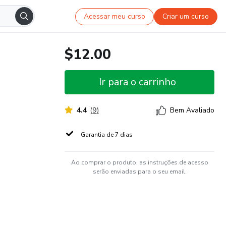
Acessar meu curso
Criar um curso
$12.00
Ir para o carrinho
4.4
(
9
)
Bem Avaliado
Garantia de 7 dias
Ao comprar o produto, as instruções de acesso
serão enviadas para o seu email.