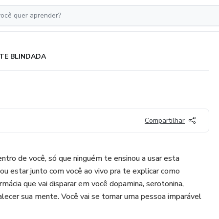
TE BLINDADA
Compartilhar
entro de você, só que ninguém te ensinou a usar esta
vou estar junto com você ao vivo pra te explicar como
armácia que vai disparar em você dopamina, serotonina,
rtalecer sua mente. Você vai se tornar uma pessoa imparável