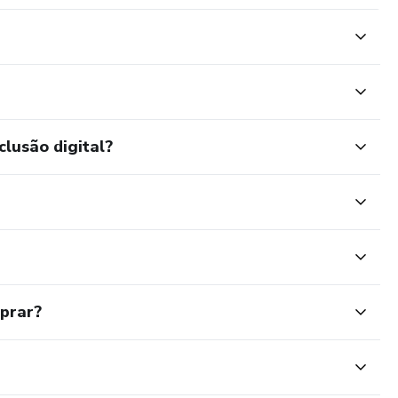
clusão digital?
mprar?