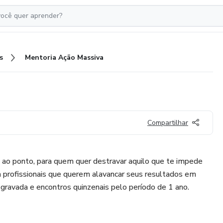
s
Mentoria Ação Massiva
Compartilhar
 ao ponto, para quem quer destravar aquilo que te impede
ra profissionais que querem alavancar seus resultados em
avada e encontros quinzenais pelo período de 1 ano.