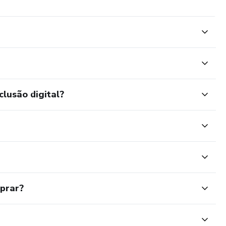
clusão digital?
mprar?