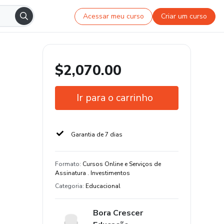
Acessar meu curso
Criar um curso
$2,070.00
Ir para o carrinho
Garantia de 7 dias
Formato
:
Cursos Online e Serviços de
Assinatura . Investimentos
Categoria
:
Educacional
Bora Crescer