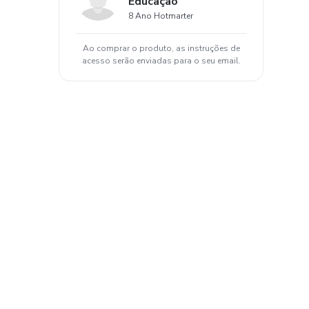
Educação
8 Ano Hotmarter
Ao comprar o produto, as instruções de
acesso serão enviadas para o seu email.