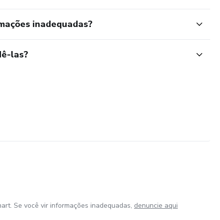
rmações inadequadas?
ê-las?
art. Se você vir informações inadequadas,
denuncie aqui