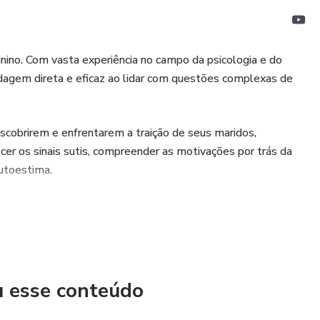
no. Com vasta experiência no campo da psicologia e do
dagem direta e eficaz ao lidar com questões complexas de
escobrirem e enfrentarem a traição de seus maridos,
er os sinais sutis, compreender as motivações por trás da
autoestima.
u esse conteúdo