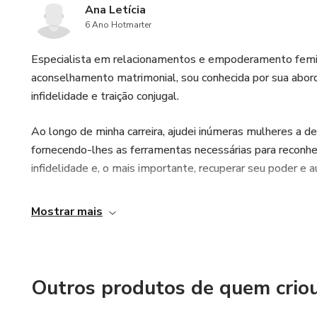
Ana Letícia
6 Ano Hotmarter
Especialista em relacionamentos e empoderamento femini
aconselhamento matrimonial, sou conhecida por sua abor
infidelidade e traição conjugal.
Ao longo de minha carreira, ajudei inúmeras mulheres a d
fornecendo-lhes as ferramentas necessárias para reconhec
infidelidade e, o mais importante, recuperar seu poder e 
Mostrar mais
Outros produtos de quem crio