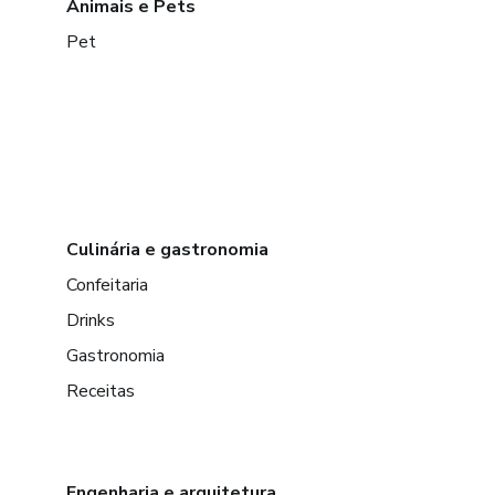
Animais e Pets
Pet
Culinária e gastronomia
Confeitaria
Drinks
Gastronomia
Receitas
Engenharia e arquitetura