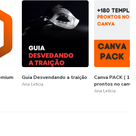
remium
Guia Desvendando a traição
Canva PACK ( 180
prontos no canva
Ana Letícia
Ana Letícia