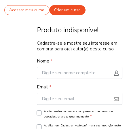
Acessar meu curso
Criar um curso
Produto indisponível
Cadastre-se e mostre seu interesse em
comprar para o(a) autor(a) deste curso!
Nome
*
Email
*
Aceito receber conteúdo e compreendo que posso me
*
descadastrar a qualquer momento.
Ao clicar em Cadastrar, você confirma a sua inscrição neste