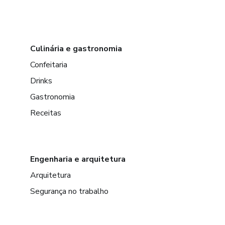
Culinária e gastronomia
Confeitaria
Drinks
Gastronomia
Receitas
Engenharia e arquitetura
Arquitetura
Segurança no trabalho