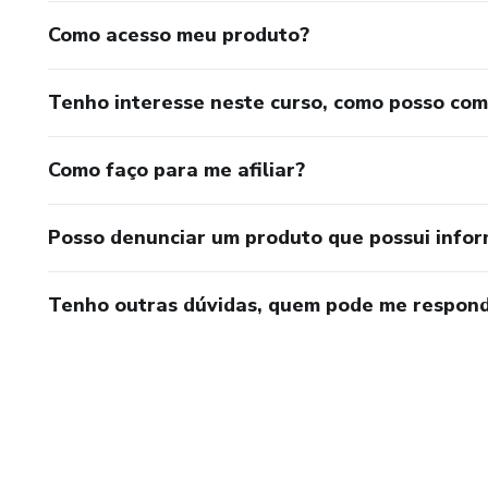
Como acesso meu produto?
Tenho interesse neste curso, como posso co
Como faço para me afiliar?
Posso denunciar um produto que possui info
Tenho outras dúvidas, quem pode me respond