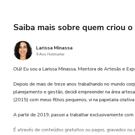
Saiba mais sobre quem criou o
Larissa Minassa
9 Ano Hotmarter
Olá! Eu sou a Larissa Minassa, Mentora de Artesãs e Ex
Depois de mais de treze anos trabalhando no mundo cor
planejamento e gestão, decidi empreender na área artes
(2015) com meus filhos pequenos, vi na papelaria criativa 
A partir de 2019, passei a trabalhar exclusivamente com
É através de conteúdos gratuitos ou pagos, gravados ou e