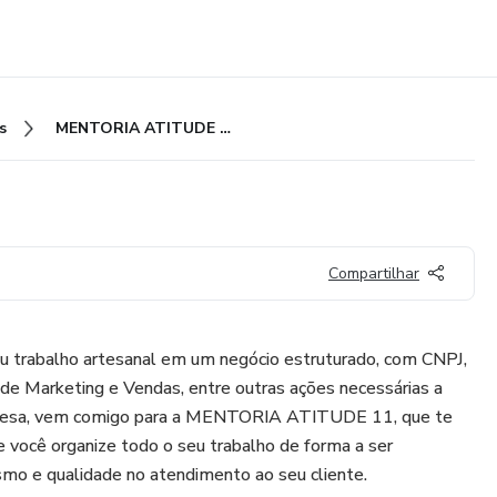
s
MENTORIA ATITUDE 11
Compartilhar
eu trabalho artesanal em um negócio estruturado, com CNPJ,
s de Marketing e Vendas, entre outras ações necessárias a
resa, vem comigo para a MENTORIA ATITUDE 11, que te
 você organize todo o seu trabalho de forma a ser
ismo e qualidade no atendimento ao seu cliente.