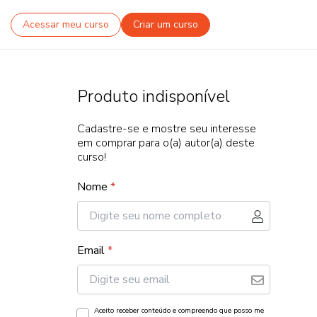
Acessar meu curso
Criar um curso
Produto indisponível
Cadastre-se e mostre seu interesse
em comprar para o(a) autor(a) deste
curso!
Nome
*
Email
*
Aceito receber conteúdo e compreendo que posso me