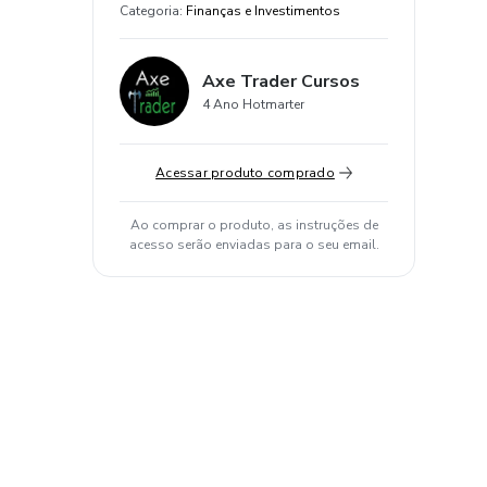
Categoria
:
Finanças e Investimentos
Axe Trader Cursos
4 Ano Hotmarter
Acessar produto comprado
Ao comprar o produto, as instruções de
acesso serão enviadas para o seu email.