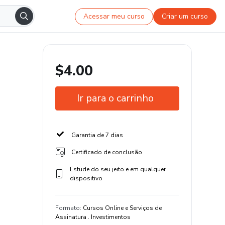
Acessar meu curso
Criar um curso
$4.00
Ir para o carrinho
Garantia de 7 dias
Certificado de conclusão
Estude do seu jeito e em qualquer
dispositivo
Formato
:
Cursos Online e Serviços de
Assinatura . Investimentos