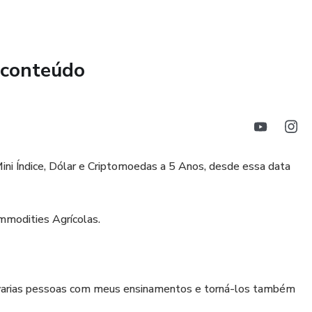
 conteúdo
ni Índice, Dólar e Criptomoedas a 5 Anos, desde essa data
mmodities Agrícolas.
e varias pessoas com meus ensinamentos e torná-los também