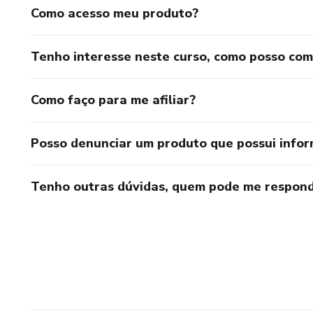
Como acesso meu produto?
Tenho interesse neste curso, como posso co
Como faço para me afiliar?
Posso denunciar um produto que possui info
Tenho outras dúvidas, quem pode me respond