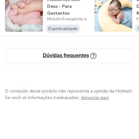
Deus - Para
D
Gestantes
Michelle Evangelista de Oliveira
Espiritualidade
Dúvidas frequentes
O conteúdo deste produto não representa a opinião da Hotmart.
Se você vir informações inadequadas,
denuncie aqui