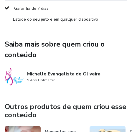
Garantia de 7 dias
Estude do seu jeito e em qualquer dispositivo
Saiba mais sobre quem criou o
conteúdo
Michelle Evangelista de Oliveira
9 Ano Hotmarter
Outros produtos de quem criou esse
conteúdo
Momentos com
D