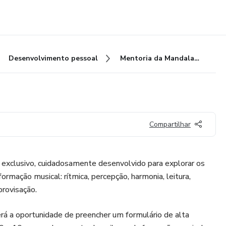
Desenvolvimento pessoal
Mentoria da Mandala Musical
Compartilhar
exclusivo, cuidadosamente desenvolvido para explorar os
ormação musical: rítmica, percepção, harmonia, leitura,
provisação.
terá a oportunidade de preencher um formulário de alta