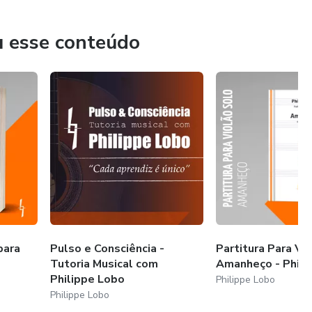
u esse conteúdo
para
Pulso e Consciência -
Partitura Para Vi
Tutoria Musical com
Amanheço - Phili
Philippe Lobo
Philippe Lobo
Philippe Lobo