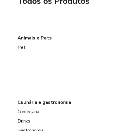
Todos os Produtos
Animais e Pets
Pet
Culinária e gastronomia
Confeitaria
Drinks
Gastronomia