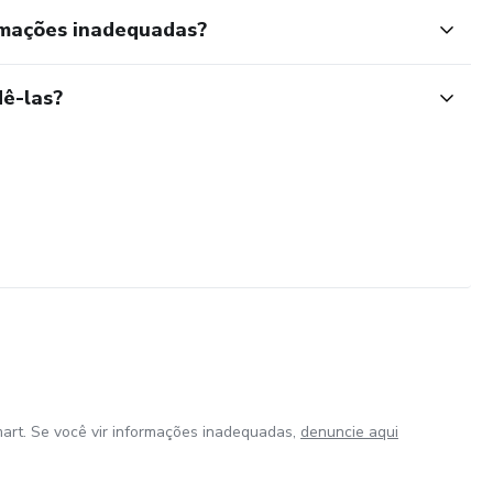
rmações inadequadas?
ê-las?
art. Se você vir informações inadequadas,
denuncie aqui