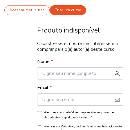
Acessar meu curso
Criar um curso
Produto indisponível
Cadastre-se e mostre seu interesse em
comprar para o(a) autor(a) deste curso!
Nome
*
Email
*
Aceito receber conteúdo e compreendo que posso me
*
descadastrar a qualquer momento.
Ao clicar em Cadastrar, você confirma a sua inscrição neste