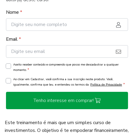
Nome
*
Email
*
Aceito receber conteúdo e compreendo que posso me descadastrar a qualquer
*
momento.
Ao clicar em Cadastrar, você confirma a sua inscrição neste produto. Você,
*
igualmente, confirma que leu, e entendeu os termos da
Política de Privacidade
Tenho interesse em comprar!
Este treinamento é mais que um simples curso de
investimentos. O objetivo é te empoderar financeiramente,