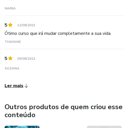
MARIA
5
12/08/2021
Ótimo curso que irá mudar completamente a sua vida.
THAYANE
5
09/06/2021
SUZANA
Ler mais
Outros produtos de quem criou esse
conteúdo