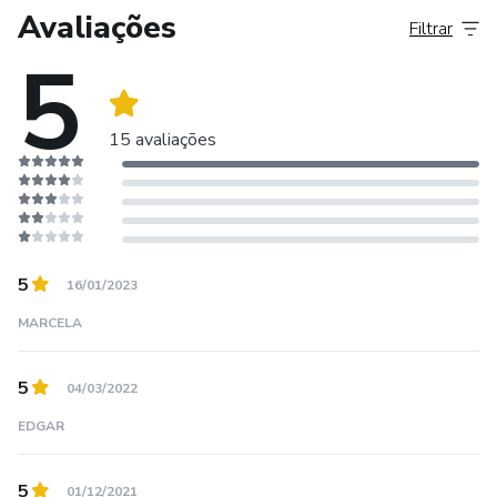
Avaliações
Filtrar
5
15 avaliações
5
16/01/2023
MARCELA
5
04/03/2022
EDGAR
5
01/12/2021