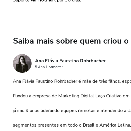
Suporte via Hotmart por 30 dias.
Saiba mais sobre quem criou o
Ana Flávia Faustino Rohrbacher
5 Ano Hotmarter
Ana Flávia Faustino Rohrbacher é mãe de três filhos, es
Fundou a empresa de Marketing Digital Laço Criativo em
já são 9 anos liderando equipes remotas e atendendo a cl
segmentos presentes em todo o Brasil e América Latina,