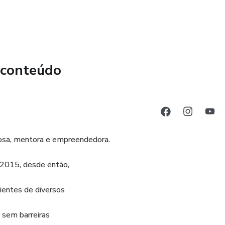
 conteúdo
posa, mentora e empreendedora.
 2015, desde então,
ientes de diversos
 sem barreiras