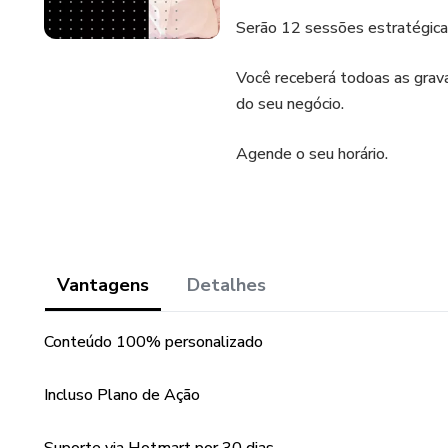
Serão 12 sessões estratégicas
Você receberá todoas as grav
do seu negócio.
Agende o seu horário.
Vantagens
Detalhes
Conteúdo 100% personalizado
Incluso Plano de Ação