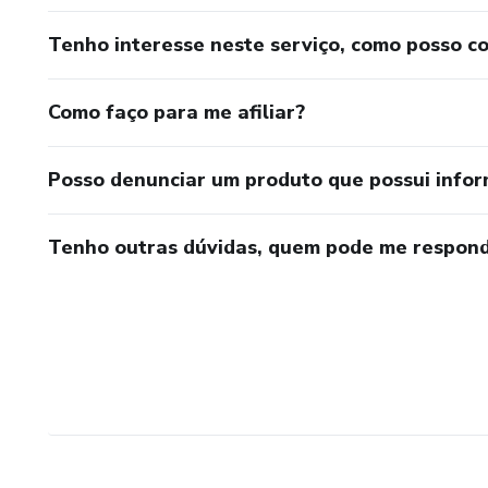
Tenho interesse neste serviço, como posso c
Como faço para me afiliar?
Posso denunciar um produto que possui info
Tenho outras dúvidas, quem pode me respond