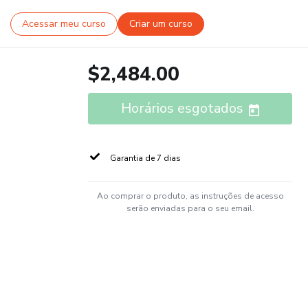
Acessar meu curso
Criar um curso
$2,484.00
Horários esgotados
Garantia de 7 dias
Ao comprar o produto, as instruções de acesso
serão enviadas para o seu email.