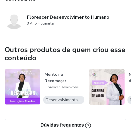
Florescer Desenvolvimento Humano
3 Ano Hotmarter
Outros produtos de quem criou esse
conteúdo
Mentoria
M
Recomeçar
d
Florescer Desenvolvimento Humano
Desenvolvimento Pessoal
Dúvidas frequentes