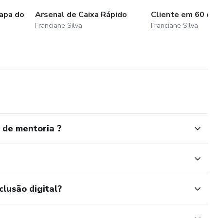
Mapa do
Arsenal de Caixa Rápido
Cliente em 60 dia
Franciane Silva
Franciane Silva
 de mentoria ?
clusão digital?