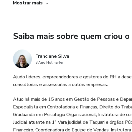
dúvidas e discutir suas ideias de forma mais detalhada e 
Mostrar mais
Saiba mais sobre quem criou o
Franciane Silva
8 Ano Hotmarter
Ajudo lideres, empreendedores e gestores de RH a dese
consultorias e assessorias a outras empresas.
Atuo há mais de 15 anos em Gestão de Pessoas e Depart
Especialista em Controladoria e Finanças, Direito do Trab
Graduanda em Psicologia Organizacional, Instrutora de 
Judicial atuante na 1ª Vara judicial de Taquari e órgãos 
Financeiro, Coordenadora de Equipe de Vendas, Instrutora