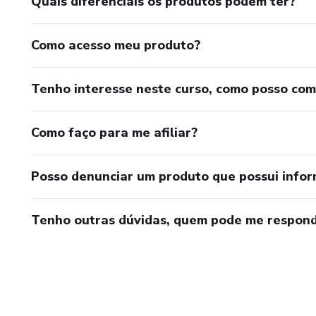
Quais diferenciais os produtos podem ter?
Como acesso meu produto?
Tenho interesse neste curso, como posso co
Como faço para me afiliar?
Posso denunciar um produto que possui info
Tenho outras dúvidas, quem pode me respond