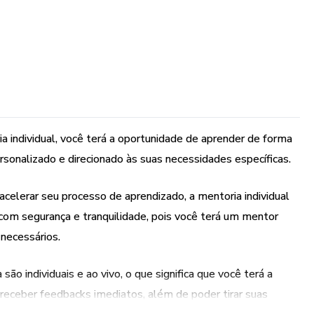
 individual, você terá a oportunidade de aprender de forma
sonalizado e direcionado às suas necessidades específicas.
 acelerar seu processo de aprendizado, a mentoria individual
H com segurança e tranquilidade, pois você terá um mentor
 necessários.
são individuais e ao vivo, o que significa que você terá a
receber feedbacks imediatos, além de poder tirar suas