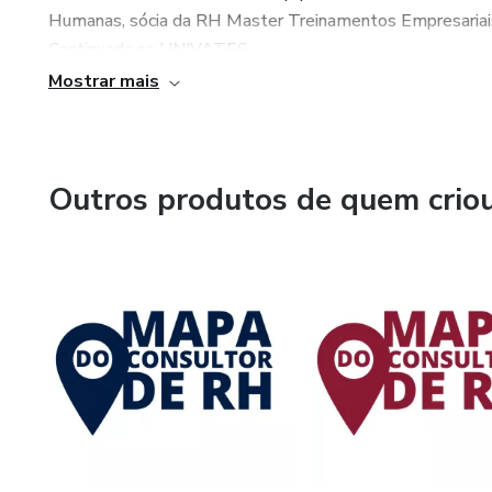
Humanas, sócia da RH Master Treinamentos Empresariais,
Continuada na UNIVATES.
Mostrar mais
Outros produtos de quem crio