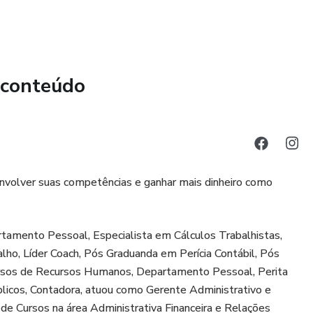
personalizada.
 conteúdo
nvolver suas competências e ganhar mais dinheiro como
amento Pessoal, Especialista em Cálculos Trabalhistas,
alho, Líder Coach, Pós Graduanda em Perícia Contábil, Pós
cursos de Recursos Humanos, Departamento Pessoal, Perita
Públicos, Contadora, atuou como Gerente Administrativo e
 de Cursos na área Administrativa Financeira e Relações