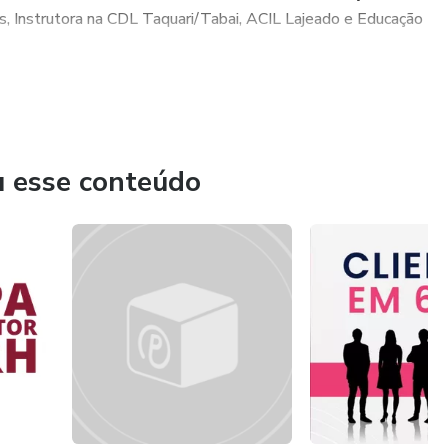
 Instrutora na CDL Taquari/Tabai, ACIL Lajeado e Educação
u esse conteúdo