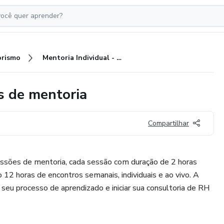
rismo
Mentoria Individual - 6 Sessões de mentoria
s de mentoria
Compartilhar
essões de mentoria, cada sessão com duração de 2 horas
12 horas de encontros semanais, individuais e ao vivo. A
r seu processo de aprendizado e iniciar sua consultoria de RH