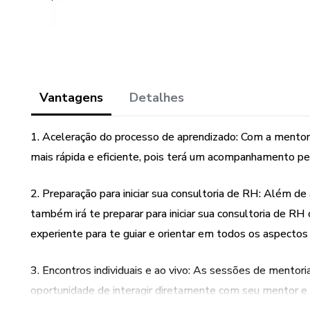
Vantagens
Detalhes
1. Aceleração do processo de aprendizado: Com a mentoria
mais rápida e eficiente, pois terá um acompanhamento per
2. Preparação para iniciar sua consultoria de RH: Além de
também irá te preparar para iniciar sua consultoria de R
experiente para te guiar e orientar em todos os aspectos
3. Encontros individuais e ao vivo: As sessões de mentoria 
oportunidade de interagir diretamente com seu mentor e 