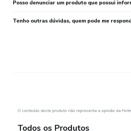
Posso denunciar um produto que possui info
Tenho outras dúvidas, quem pode me respond
O conteúdo deste produto não representa a opinião da Hotm
Todos os Produtos