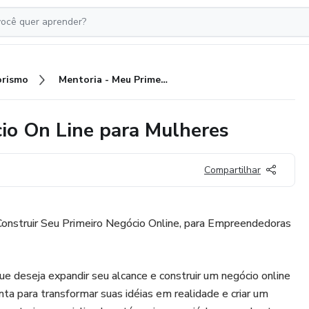
rismo
Mentoria - Meu Primeiro Negócio On Line para Mulheres
io On Line para Mulheres
Compartilhar
Construir Seu Primeiro Negócio Online, para Empreendedoras
 deseja expandir seu alcance e construir um negócio online
ta para transformar suas idéias em realidade e criar um