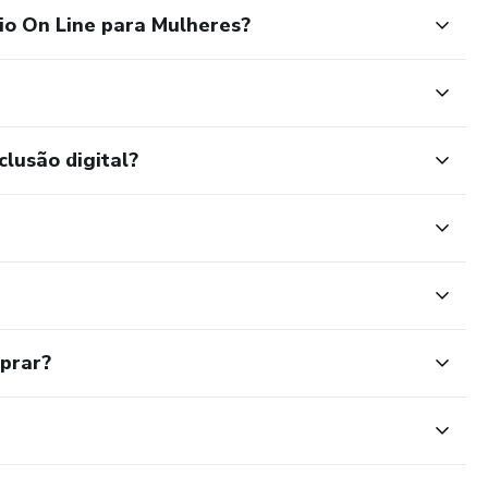
io On Line para Mulheres?
clusão digital?
mprar?