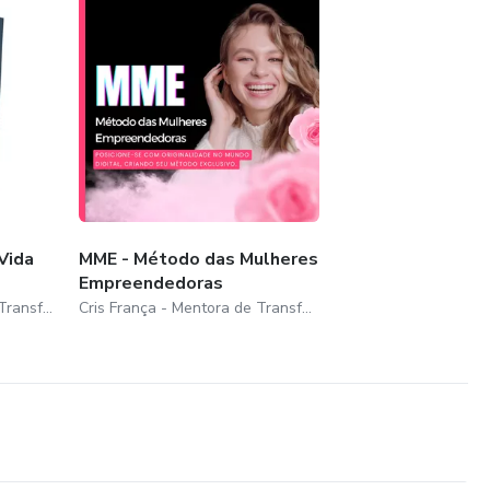
Vida
MME - Método das Mulheres
Empreendedoras
Cris França - Mentora de Transformação e Propósito
Cris França - Mentora de Transformação e Propósito