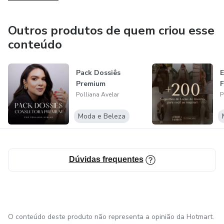
Outros produtos de quem criou esse
conteúdo
Pack Dossiês
E
Premium
F
Polliana Avelar
P
Moda e Beleza
Dúvidas frequentes
O conteúdo deste produto não representa a opinião da Hotmart.