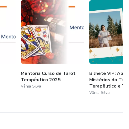
t
Mentoria Curso de Tarot
Bilhete VIP: Apre
Terapêutico 2025
Mistérios do Taro
Terapêutico e Tra.
Vânia Silva
Vânia Silva