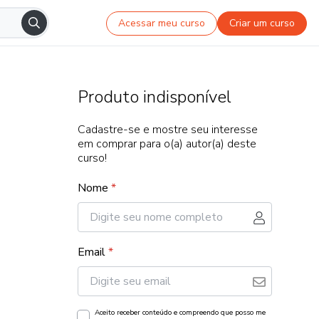
Acessar meu curso
Criar um curso
Produto indisponível
Cadastre-se e mostre seu interesse
em comprar para o(a) autor(a) deste
curso!
Nome
*
Email
*
Aceito receber conteúdo e compreendo que posso me