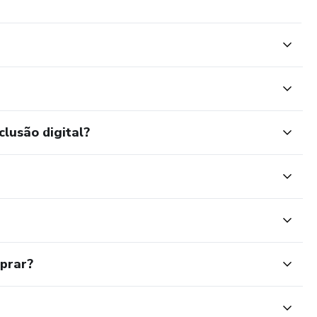
clusão digital?
mprar?