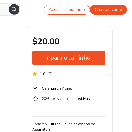
Acessar meu curso
Criar um curso
$20.00
Ir para o carrinho
1.0
(
6
)
Garantia de 7 dias
20% de avaliações positivas
Formato
:
Cursos Online e Serviços de
Assinatura