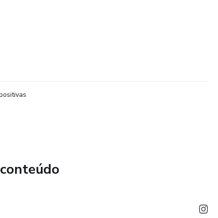
positivas
 conteúdo