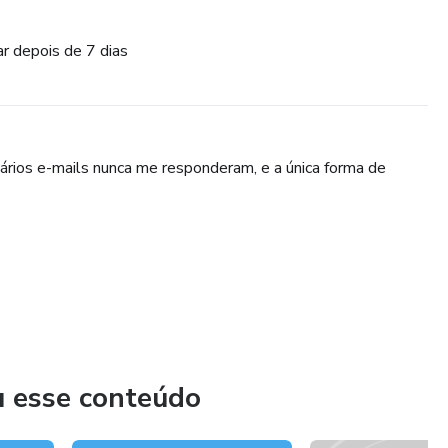
ar depois de 7 dias
ários e-mails nunca me responderam, e a única forma de
u esse conteúdo