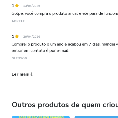
1
13/05/2026
Golpe, você compra o produto anual e ele para de funcion
ADRIELE
1
29/04/2026
Comprei o produto p um ano e acabou em 7 dias, mandei v
entrar em contato é por e-mail.
GLEDSON
Ler mais
Outros produtos de quem crio