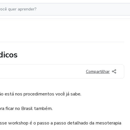
dicos
Compartilhar
ão está nos procedimentos você já sabe.
ra ficar no Brasil também.
esse workshop é o passo a passo detalhado da mesoterapia