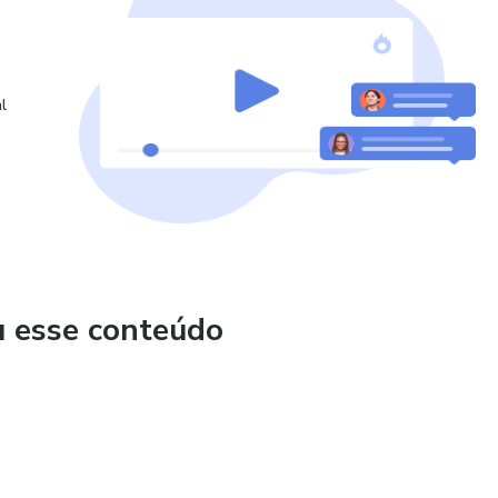
l
u esse conteúdo