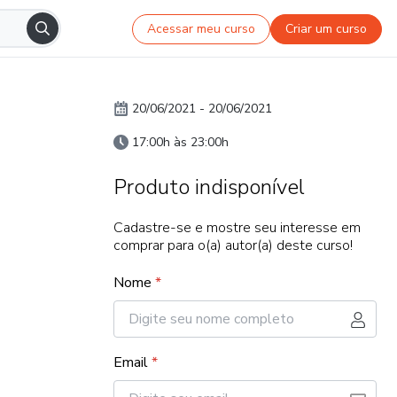
Acessar meu curso
Criar um curso
20/06/2021
-
20/06/2021
17:00h às 23:00h
Produto indisponível
Cadastre-se e mostre seu interesse em
comprar para o(a) autor(a) deste curso!
Nome
*
Email
*