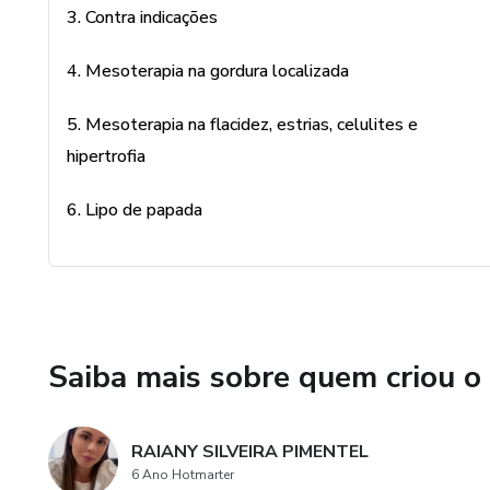
3. Contra indicações
Vou te entregar de bônus tam
que você possa realizar o seu 
4. Mesoterapia na gordura localizada
consultório.
5. Mesoterapia na flacidez, estrias, celulites e
Este produto é destinado exc
hipertrofia
6. Lipo de papada
Saiba mais sobre quem criou o
RAIANY SILVEIRA PIMENTEL
6 Ano Hotmarter